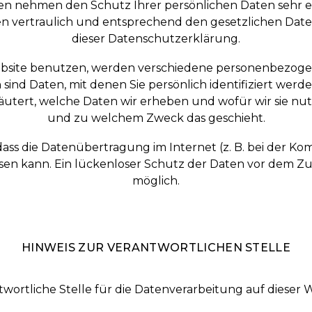
iten nehmen den Schutz Ihrer persönlichen Daten sehr e
vertraulich und entsprechend den gesetzlichen Date
dieser Datenschutzerklärung.
ebsite benutzen, werden verschiedene personenbezoge
nd Daten, mit denen Sie persönlich identifiziert werd
tert, welche Daten wir erheben und wofür wir sie nutz
und zu welchem Zweck das geschieht.
 dass die Datenübertragung im Internet (z. B. bei der Ko
en kann. Ein lückenloser Schutz der Daten vor dem Zugr
möglich.
HINWEIS ZUR VERANTWORTLICHEN STELLE
twortliche Stelle für die Datenverarbeitung auf dieser We