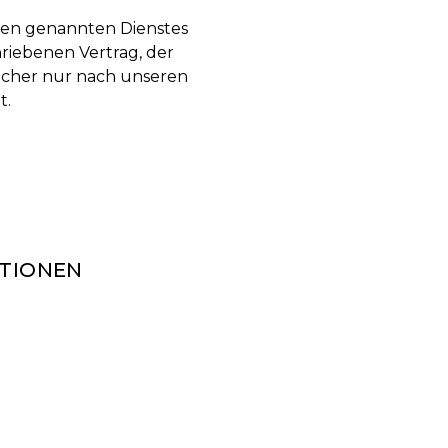
ben genannten Dienstes
riebenen Vertrag, der
ucher nur nach unseren
t.
ATIONEN