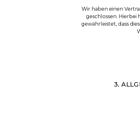
Wir haben einen Vertr
geschlossen. Hierbei
gewährleistet, dass d
W
3. ALL