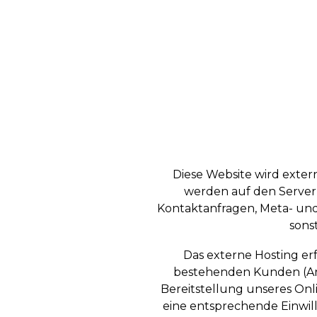
Diese Website wird exter
werden auf den Servern 
Kontaktanfragen, Meta- un
sons
Das externe Hosting e
bestehenden Kunden (Art. 
Bereitstellung unseres Onli
eine entsprechende Einwill