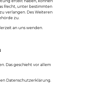
itung erteilt haben, können
das Recht, unter bestimmten
zu verlangen. Des Weiteren
ehörde zu.
derzeit an uns wenden.
N
n. Das geschieht vor allem
nden Datenschutzerklärung.