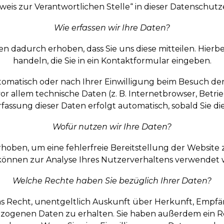
nweis zur Verantwortlichen Stelle“ in dieser Datenschu
Wie erfassen wir Ihre Daten?
 dadurch erhoben, dass Sie uns diese mitteilen. Hierbei
handeln, die Sie in ein Kontaktformular eingeben.
matisch oder nach Ihrer Einwilligung beim Besuch der
vor allem technische Daten (z. B. Internetbrowser, Betr
rfassung dieser Daten erfolgt automatisch, sobald Sie d
Wofür nutzen wir Ihre Daten?
erhoben, um eine fehlerfreie Bereitstellung der Website
können zur Analyse Ihres Nutzerverhaltens verwendet 
Welche Rechte haben Sie bezüglich Ihrer Daten?
das Recht, unentgeltlich Auskunft über Herkunft, Empf
ogenen Daten zu erhalten. Sie haben außerdem ein Re