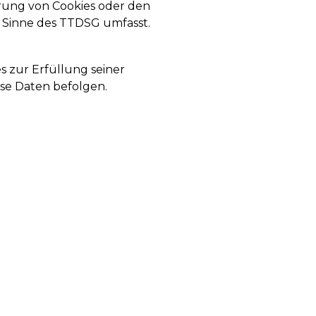
herung von Cookies oder den
im Sinne des TTDSG umfasst.
s zur Erfüllung seiner
ese Daten befolgen.