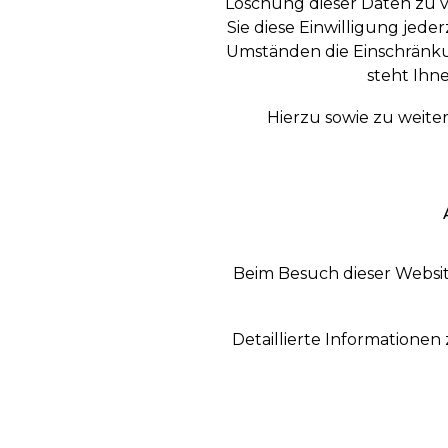
Löschung dieser Daten zu v
Sie diese Einwilligung jed
Umständen die Einschränku
steht Ihn
Hierzu sowie zu weite
Beim Besuch dieser Websit
Detaillierte Informatione