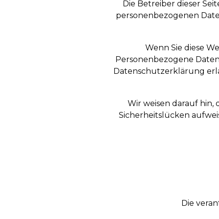
Die Betreiber dieser Se
personenbezogenen Daten 
Wenn Sie diese W
Personenbezogene Daten si
Datenschutzerklärung erläu
Wir weisen darauf hin,
Sicherheitslücken aufweis
Die veran