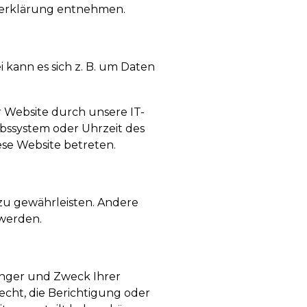
tzerklärung entnehmen.
 kann es sich z. B. um Daten
 Website durch unsere IT-
iebssystem oder Uhrzeit des
iese Website betreten.
 zu gewährleisten. Andere
werden.
änger und Zweck Ihrer
cht, die Berichtigung oder