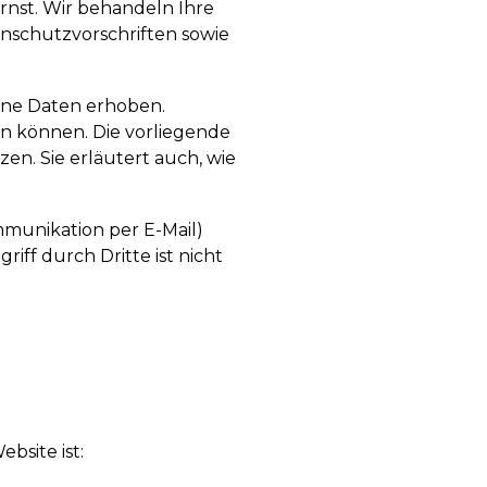
rnst. Wir behandeln Ihre
nschutzvorschriften sowie
ne Daten erhoben.
en können. Die vorliegende
en. Sie erläutert auch, wie
mmunikation per E-Mail)
iff durch Dritte ist nicht
bsite ist: