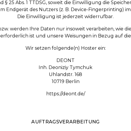
 und § 25 Abs. 1 TTDSG, soweit die Einwilligung die Speic
im Endgerät des Nutzers (z. B. Device-Fingerprinting) 
Die Einwilligung ist jederzeit widerrufbar.
bzw. werden Ihre Daten nur insoweit verarbeiten, wie die
 erforderlich ist und unsere Weisungen in Bezug auf di
Wir setzen folgende(n) Hoster ein:
DEONT
Inh. Deoniziy Tymchuk
Uhlandstr. 168
10719 Berlin
https://deont.de/
AUFTRAGSVERARBEITUNG