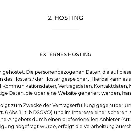
2. HOSTING
EXTERNES HOSTING
n gehostet. Die personenbezogenen Daten, die auf diese
des Hosters / der Hoster gespeichert. Hierbei kann es si
d Kommunikationsdaten, Vertragsdaten, Kontaktdaten, 
tige Daten, die über eine Website generiert werden, han
rfolgt zum Zwecke der Vertragserfüllung gegenüber un
6 Abs. 1 lit. b DSGVO) und im Interesse einer sicheren,
ne-Angebots durch einen professionellen Anbieter (Art. 6 
igung abgefragt wurde, erfolgt die Verarbeitung aussc