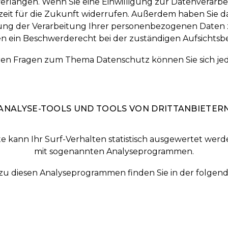
erlangen. Wenn Sie eine Einwilligung zur Datenverarbe
erzeit für die Zukunft widerrufen. Außerdem haben Sie 
ng der Verarbeitung Ihrer personenbezogenen Daten 
en ein Beschwerderecht bei der zuständigen Aufsichtsb
ren Fragen zum Thema Datenschutz können Sie sich je
ANALYSE-TOOLS UND TOOLS VON DRITT­ANBIETER
e kann Ihr Surf-Verhalten statistisch ausgewertet werde
mit sogenannten Analyseprogrammen.
n zu diesen Analyseprogrammen finden Sie in der folge