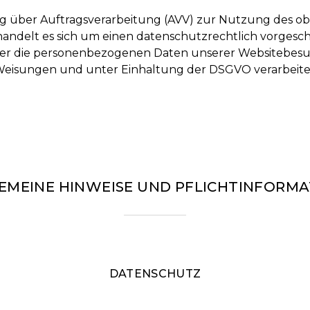
ag über Auftragsverarbeitung (AVV) zur Nutzung des o
 handelt es sich um einen datenschutzrechtlich vorgesch
ieser die personenbezogenen Daten unserer Websitebes
eisungen und unter Einhaltung der DSGVO verarbeite
GEMEINE HINWEISE UND PFLICHT­INFORM
DATENSCHUTZ