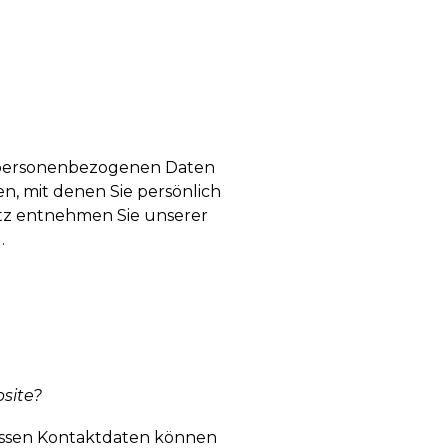
n personenbezogenen Daten
n, mit denen Sie persönlich
tz entnehmen Sie unserer
.
bsite?
Dessen Kontaktdaten können