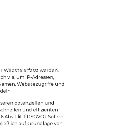
r Website erfasst werden,
ch v. a. um IP-Adressen,
Namen, Websitezugriffe und
deln.
seren potenziellen und
 schnellen und effizienten
Abs. 1 lit. f DSGVO). Sofern
hließlich auf Grundlage von